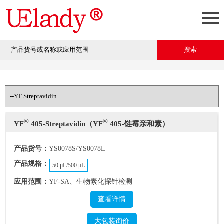
®
®
YF
405-Streptavidin（YF
405-链霉亲和素）
产品货号：
YS0078S/YS0078L
产品规格：
50 μL/500 μL
应用范围：
YF-SA、生物素化探针检测
查看详情
大包装询价