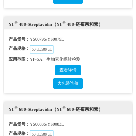
®
®
YF
488-Streptavidin（YF
488-链霉亲和素）
产品货号：
YS0079S/YS0079L
产品规格：
50 μL/500 μL
应用范围：
YF-SA、生物素化探针检测
查看详情
大包装询价
®
®
YF
680-Streptavidin（YF
680-链霉亲和素）
产品货号：
YS0083S/YS0083L
产品规格：
50 μL/500 μL