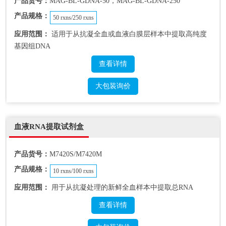
产品货号：
MAG-BL-GDNA-50，MAG-BL-GDNA-250
产品规格：
50 rxns/250 rxns
应用范围：
适用于从抗凝全血或血液白膜层样本中提取高纯度
基因组DNA
查看详情
大包装询价
血液RNA提取试剂盒
产品货号：
M7420S/M7420M
产品规格：
10 rxns/100 rxns
应用范围：
用于从抗凝处理的新鲜全血样本中提取总RNA
查看详情