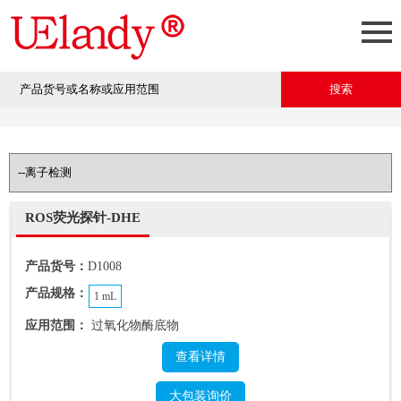
ROS荧光探针-DHE
产品货号：
D1008
产品规格：
1 mL
应用范围：
过氧化物酶底物
查看详情
大包装询价